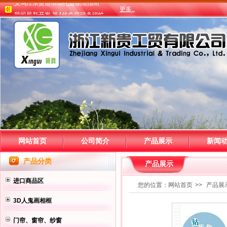
更多..
义乌江东货运市场托运物流指南
我司最新开发 第4代免穿磁条磁性...
义乌江东货运市场托运物流指南
网站首页
公司简介
产品展示
新闻
产品分类
产品展示
进口商品区
您的位置：
网站首页
>>
产品展
3D人鬼画相框
门帘、窗帘、纱窗