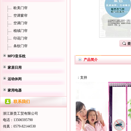
欧美门帘
空调窗帘
空调门帘
植绒门帘
印花门帘
条纹门帘
MP3音乐枕
产品简介
家居日用
：支持
运动休闲
家用电器
联系我们
浙江新贵工贸有限公司
电话：13506595790
传真：0579-82144530